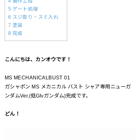
4 製作工程
5 ゲート処理
6 スジ彫り・スミ入れ
7 塗装
8 完成
こんにちは、カンオウです！
MS MECHANICALBUST 01
ガシャポン MS メカニカル バスト シャア専用ニューガ
ンダムVer.(低GIνガンダム)完成です。
どん！