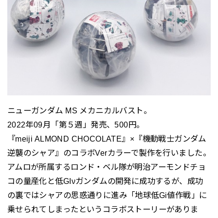
ニューガンダム MS メカニカルバスト。
2022年09月「第５週」発売、500円。
『meiji ALMOND CHOCOLATE』×『機動戦士ガンダム
逆襲のシャア』のコラボVerカラーで製作を行いました。
アムロが所属するロンド・ベル隊が明治アーモンドチョ
コの量産化と低GIνガンダムの開発に成功するが、成功
の裏ではシャアの思惑通りに進み「地球低Gi値作戦」に
乗せられてしまったというコラボストーリーがありま