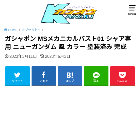
MENU
HOME
カプセルトイ
ガシャポン MSメカニカルバスト01 シャア専
用 ニューガンダム 風 カラー 塗装済み 完成
2023年3月11日
2023年6月3日
ツイート
シェア
はてブ
送る
Pocket