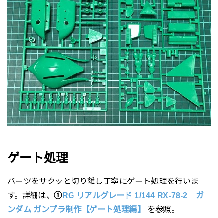
ゲート処理
パーツをサクッと切り離し丁寧にゲート処理を行いま
す。詳細は、
①
RG リアルグレード 1/144 RX-78-2 ガ
ンダム ガンプラ制作
【ゲート処理編】
を参照。