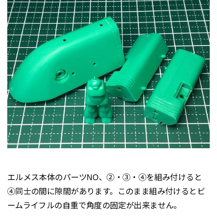
エルメス本体のパーツNO、②・③・④を組み付けると
④同士の間に隙間があります。このまま組み付けるとビ
ームライフルの自重で角度の固定が出来ません。