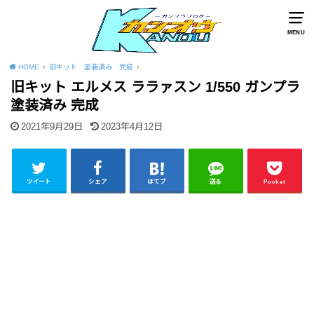
MENU
HOME
旧キット 塗装済み 完成
旧キット エルメス ララァスン 1/550 ガンプラ
塗装済み 完成
2021年9月29日
2023年4月12日
ツイート
シェア
はてブ
送る
Pocket