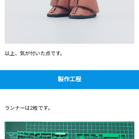
以上、気が付いた点です。
製作工程
ランナーは2枚です。