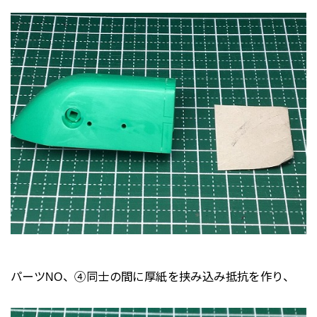
パーツNO、④同士の間に厚紙を挟み込み抵抗を作り、