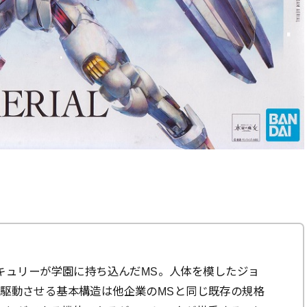
キュリーが学園に持ち込んだMS。人体を模したジョ
)で駆動させる基本構造は他企業のMSと同じ既存の規格