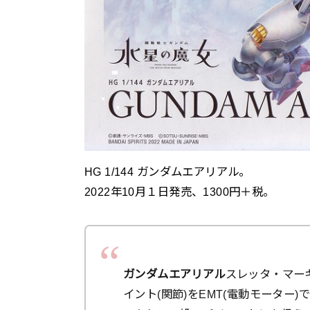
HG 1/144 ガンダムエアリアル。
2022年10月１日発売、1300円＋税。
ガンダムエアリアル
スレッタ・マー
イント(関節)をEMT(電動モーター