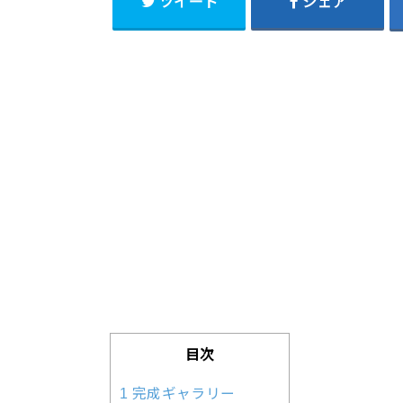
ツイート
シェア
目次
1 完成ギャラリー