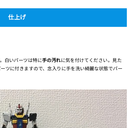
仕上げ
す。白いパーツは特に
手の汚れ
に気を付けてください。見た
パーツに付きますので、念入りに手を洗い綺麗な状態でパー