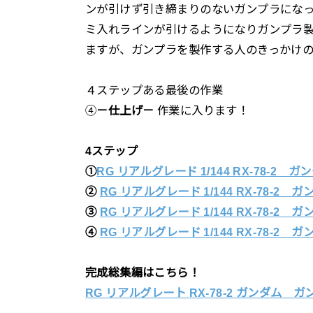
ンが引けず引き締まりのないガンプラにな
ミ入れラインが引けるようになりガンプラ
ますが、ガンプラを製作する人のきっかけの
４ステップある最後の作業
④
－仕上げ－
作業に入ります！
4ステップ
①
RG リアルグレード 1/144 RX-78-2 
②
RG リアルグレード 1/144 RX-78-2
③
RG リアルグレード 1/144 RX-78-2
④
RG リアルグレード 1/144 RX-78-2
完成総集編はこちら！
RG リアルグレート RX-78-2 ガンダム ガ