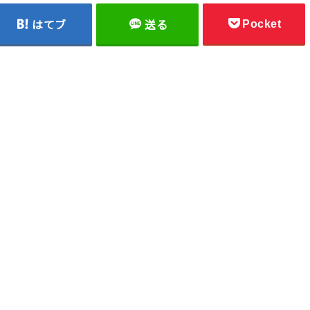
Pocket
はてブ
送る