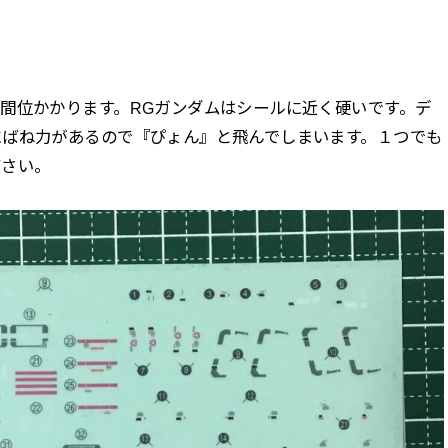
間位かかります。RGガンダムはシールに近く硬いです。デ
にばね力があるので『ぴょん』と飛んでしまいます。１つでも
ださい。