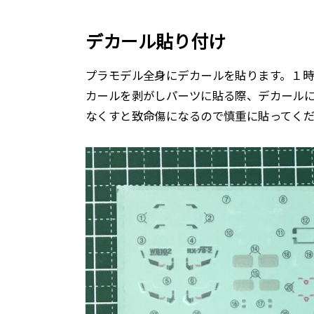
デカール貼り付け
プラモデル全身にデカールを貼ります。１時
カールを剥がしパーツに貼る際、デカール
なくすと致命傷になるので慎重に貼ってく