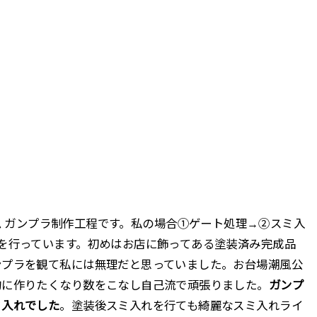
 ガンダム ガンプラ制作工程です。私の場合①ゲート処理→②スミ入
を行っています。初めはお店に飾ってある塗装済み完成品
ンプラを観て私には無理だと思っていました。お台場潮風公
的に作りたくなり数をこなし自己流で頑張りました。
ガンプ
ミ入れでした
。塗装後スミ入れを行ても綺麗なスミ入れライ