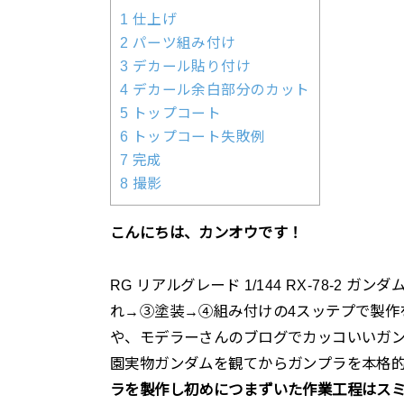
1 仕上げ
2 パーツ組み付け
3 デカール貼り付け
4 デカール余白部分のカット
5 トップコート
6 トップコート失敗例
7 完成
8 撮影
こんにちは、カンオウです！
RG リアルグレード 1/144 RX-78-2
れ→③塗装→④組み付けの4スッテプで製作
や、モデラーさんのブログでカッコいいガ
園実物ガンダムを観てからガンプラを本格
ラを製作し初めにつまずいた作業工程はス