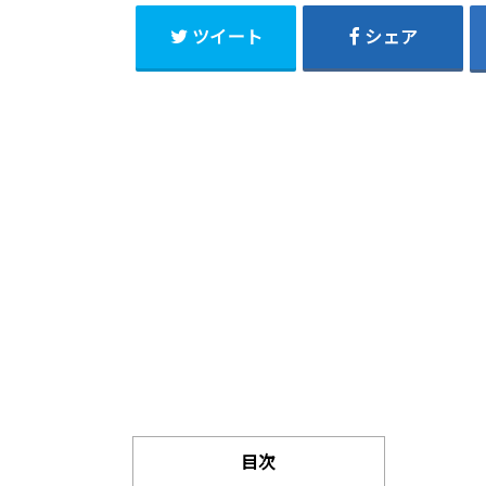
ツイート
シェア
目次